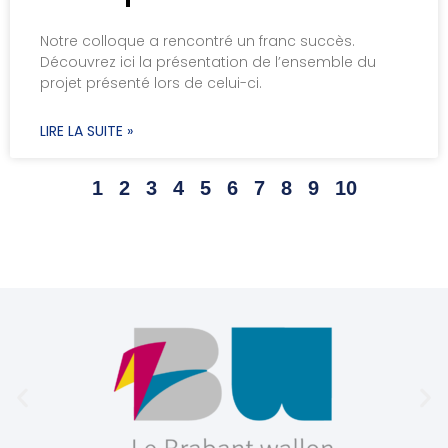
Notre colloque a rencontré un franc succès.
Découvrez ici la présentation de l’ensemble du
projet présenté lors de celui-ci.
LIRE LA SUITE »
1
2
3
4
5
6
7
8
9
10