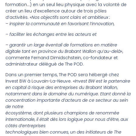
formation…) en un seul lieu physique avec la volonté de
créer un lieu d’excellence autour de trois pôles
d’activités. «
Nos objectifs sont clairs et ambitieux :
– inspirer la communauté en favorisant l’innovation,
– faciliter les échanges entre les acteurs et
– garantir un large éventail de formations en matière
digitale tant en province du Brabant Wallon qu’au-delà»
,
commente Fernand Dimidschstein, co-fondateur et
administrateur délégué de The POD.
Dans un premier temps, The POD sera hébergé chez
Invest BW à Louvain-La-Neuve.
«Invest BW est le partenaire
en capital à risque des entreprises du Brabant Wallon,
notamment dans le domaine du numérique. Etant donné la
concentration importante d’acteurs de ce secteur au sein
de notre
écosystème, dont plusieurs champions de renommée
internationale, il était dès lors logique pour nous d’être, aux
côtés d’entreprises
technologiques bien connues, un des initiateurs de The