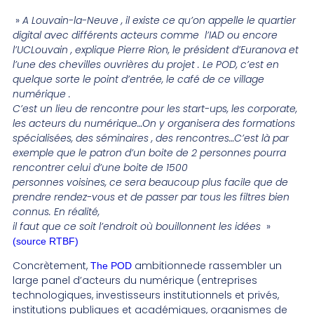
»
A Louvain-la-Neuve , il existe ce qu’on appelle le quartier
digital avec différents acteurs comme l’IAD ou encore
l’UCLouvain , explique Pierre Rion, le président d’Euranova et
l’une des chevilles ouvrières du projet . Le POD, c’est en
quelque sorte le point d’entrée, le café de ce village
numérique .
C’est un lieu de rencontre pour les start-ups, les corporate,
les acteurs du numérique…On y organisera des formations
spécialisées, des séminaires , des rencontres…C’est là par
exemple que le patron d’un boite de 2 personnes pourra
rencontrer celui d’une boite de 1500
personnes voisines, ce sera beaucoup plus facile que de
prendre rendez-vous et de passer par tous les filtres bien
connus. En réalité,
il faut que ce soit l’endroit où bouillonnent les idées
»
(source RTBF)
Concrètement,
ambitionnede rassembler un
The POD
large panel d’acteurs du numérique (entreprises
technologiques, investisseurs institutionnels et privés,
institutions publiques et académiques, organismes de