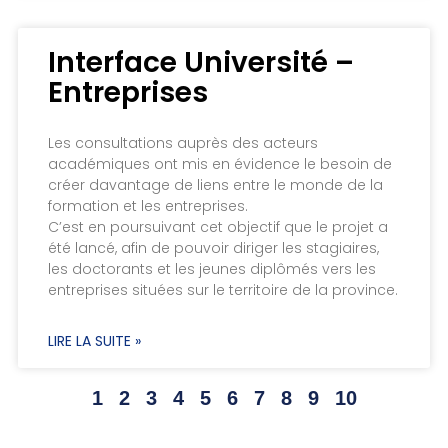
Interface Université –
Entreprises
Les consultations auprès des acteurs
académiques ont mis en évidence le besoin de
créer davantage de liens entre le monde de la
formation et les entreprises.
C’est en poursuivant cet objectif que le projet a
été lancé, afin de pouvoir diriger les stagiaires,
les doctorants et les jeunes diplômés vers les
entreprises situées sur le territoire de la province.
LIRE LA SUITE »
1
2
3
4
5
6
7
8
9
10