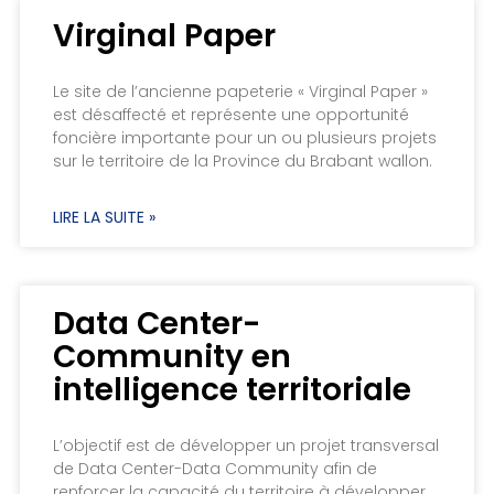
Virginal Paper
Le site de l’ancienne papeterie « Virginal Paper »
est désaffecté et représente une opportunité
foncière importante pour un ou plusieurs projets
sur le territoire de la Province du Brabant wallon.
LIRE LA SUITE »
Data Center-
Community en
intelligence territoriale
L’objectif est de développer un projet transversal
de Data Center-Data Community afin de
renforcer la capacité du territoire à développer